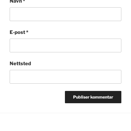
Navn
*
E-post
*
Nettsted