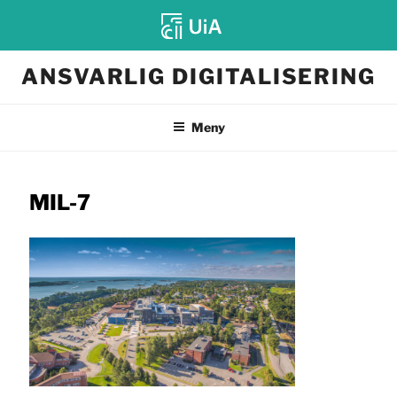
Gå
ANSVARLIG DIGITALISERING
til
innhold
Meny
MIL-7