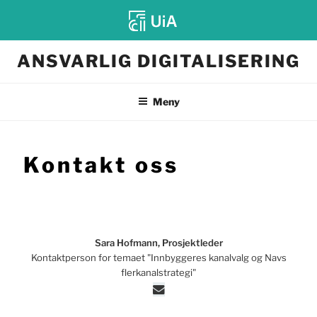
Gå
ANSVARLIG DIGITALISERING
til
innhold
Meny
Kontakt oss
Sara Hofmann, Prosjektleder
Kontaktperson for temaet "Innbyggeres kanalvalg og Navs
flerkanalstrategi"