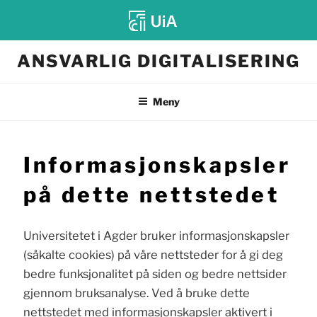
Gå
ANSVARLIG DIGITALISERING
til
innhold
Meny
Informasjonskapsler
på dette nettstedet
Universitetet i Agder bruker informasjonskapsler
(såkalte cookies) på våre nettsteder for å gi deg
bedre funksjonalitet på siden og bedre nettsider
gjennom bruksanalyse. Ved å bruke dette
nettstedet med informasjonskapsler aktivert i