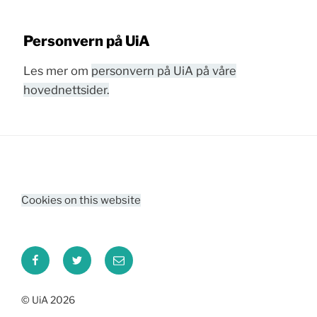
Personvern på UiA
Les mer om
personvern på UiA på våre
hovednettsider.
Cookies on this website
Facebook
Twitter
Email
© UiA 2026