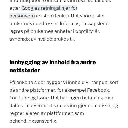
Informasjonen som samles inn skal behandles
etter
Googles retningslinjer for
personvern
(ekstern lenke). UiA sporer ikke
brukernes ip-adresser. Informasjonskapslene
lagres på brukernes enheter i opptil to år,
avhengig av hva de brukes til.
Innbygging av innhold fra andre
nettsteder
På enkelte sider bygger vi innhold vi har publisert
på andre plattformer, for eksempel Facebook,
YouTube og Issue. UiA har ingen befatning med
data som eventuelt samles inn gjennom disse, og
regner eieren av plattformen som
behandlingsansvarlig.